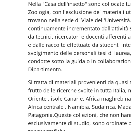
Nella "Casa dell'insetto" sono collocate t
Zoologia, con l'esclusione dei materiali ut
trovano nella sede di Viale dell'Universit
continuamente incrementato dall'attività s
da tecnici, ricercatori e docenti afferent
e dalle raccolte effettuate da studenti inte
svolgimento delle personali tesi di laurea, t
condotte sotto la guida o in collaborazio
Dipartimento.
Si tratta di materiali provenienti da quasi
frutto delle ricerche svolte in tutta Italia
Oriente , isole Canarie, Africa maghrebina
Africa centrale , Namibia, Sudafrica, Mad
Patagonia.Queste collezioni, che non hann
esclusivamente di studio, sono ordinate p