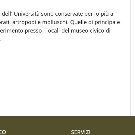
e dell' Università sono conservate per lo più a
rati, artropodi e molluschi. Quelle di principale
ferimento presso i locali del museo civico di
.
EO
SERVIZI