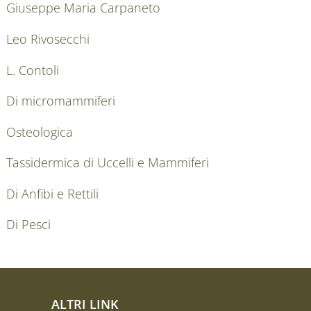
Giuseppe Maria Carpaneto
Leo Rivosecchi
L. Contoli
Di micromammiferi
Osteologica
Tassidermica di Uccelli e Mammiferi
Di Anfibi e Rettili
Di Pesci
ALTRI LINK