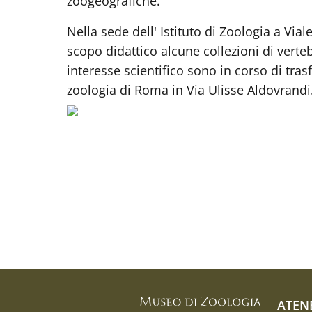
zoogeografiche.
Nella sede dell' Istituto di Zoologia a Vial
scopo didattico alcune collezioni di verteb
interesse scientifico sono in corso di tras
zoologia di Roma in Via Ulisse Aldovrandi
ATEN